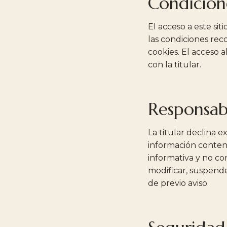
Condicion
El acceso a este sit
las condiciones reco
cookies
. El acceso 
con la titular.
Responsab
La titular declina 
información conteni
informativa y no co
modificar, suspender
de previo aviso.