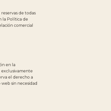
n reservas de todas
n la
Política de
relación comercial
ón en la
ad exclusivamente
erva el derecho a
io web sin necesidad