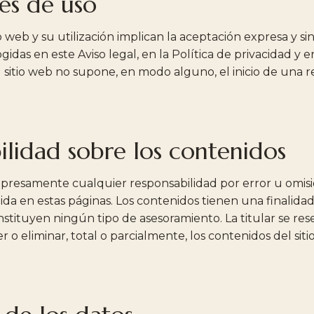
es de uso
io web y su utilización implican la aceptación expresa y si
gidas en este Aviso legal, en la
Política de privacidad
y e
al sitio web no supone, en modo alguno, el inicio de una 
ilidad sobre los contenidos
expresamente cualquier responsabilidad por error u omisi
da en estas páginas. Los contenidos tienen una finalid
nstituyen ningún tipo de asesoramiento. La titular se res
 o eliminar, total o parcialmente, los contenidos del sit