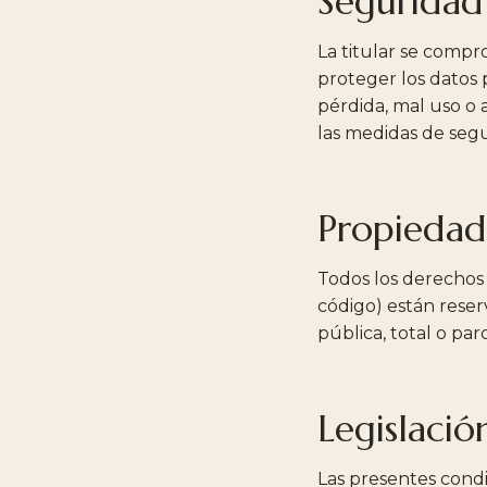
Seguridad
La titular se compr
proteger los datos 
pérdida, mal uso o 
las medidas de seg
Propiedad 
Todos los derechos 
código) están rese
pública, total o parc
Legislació
Las presentes condic