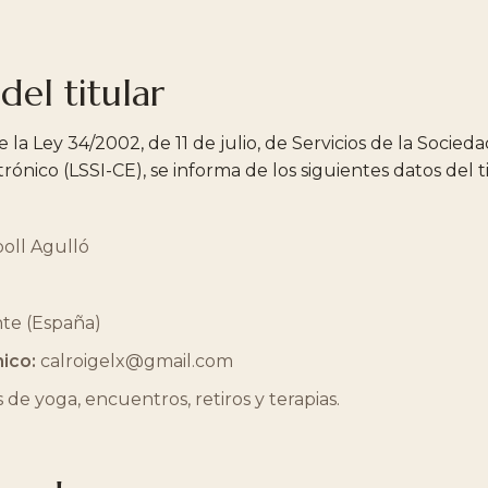
del titular
la Ley 34/2002, de 11 de julio, de Servicios de la Socied
ónico (LSSI-CE), se informa de los siguientes datos del ti
oll Agulló
nte (España)
ico:
calroigelx@gmail.com
 de yoga, encuentros, retiros y terapias.