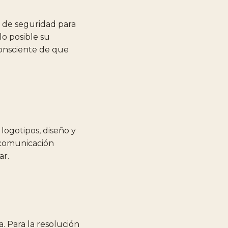
y de seguridad para
lo posible su
consciente de que
logotipos, diseño y
 comunicación
ar.
a. Para la resolución