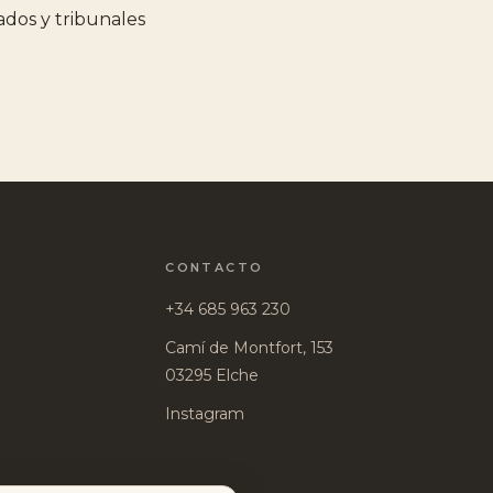
gados y tribunales
CONTACTO
+34 685 963 230
Camí de Montfort, 153
03295 Elche
Instagram