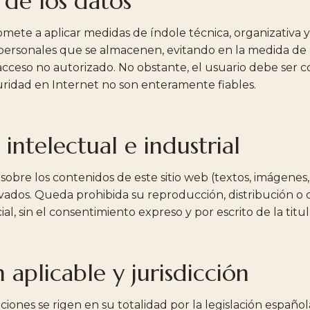
 de los datos
omete a aplicar medidas de índole técnica, organizativa 
personales que se almacenen, evitando en la medida de 
acceso no autorizado. No obstante, el usuario debe ser 
uridad en Internet no son enteramente fiables.
intelectual e industrial
sobre los contenidos de este sitio web (textos, imágenes, 
rvados. Queda prohibida su reproducción, distribución o
ial, sin el consentimiento expreso y por escrito de la titul
n aplicable y jurisdicción
iones se rigen en su totalidad por la legislación español