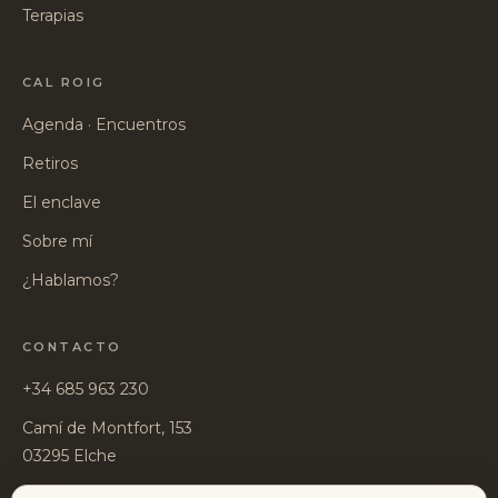
Terapias
CAL ROIG
Agenda · Encuentros
Retiros
El enclave
Sobre mí
¿Hablamos?
CONTACTO
+34 685 963 230
Camí de Montfort, 153
03295 Elche
Instagram