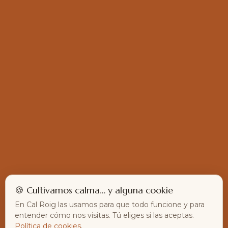
🍪 Cultivamos calma… y alguna cookie
En Cal Roig las usamos para que todo funcione y para
entender cómo nos visitas. Tú eliges si las aceptas.
Política de cookies
.