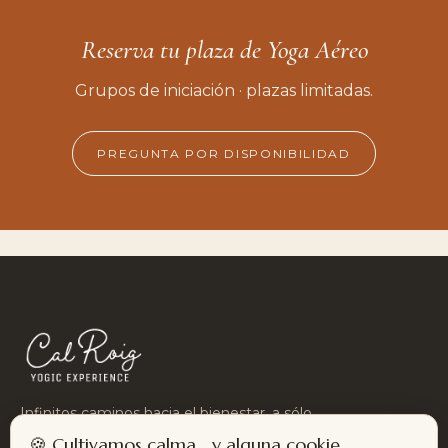
Reserva tu plaza de Yoga Aéreo
Grupos de iniciación · plazas limitadas.
PREGUNTA POR DISPONIBILIDAD
Infinitos caminos hacia el bienestar, a sólo
5 minutos de Elche.
🍪 Cultivamos calma… y alguna cookie