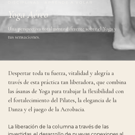
DISCIPLINAS · APRENDE A VOLAR
Yoga Aéreo
Una perspectiva totalmente diferente sobre el Yoga y
tus sensaciones.
Despertar toda tu fuerza, vitalidad y alegría a
través de esta práctica tan liberadora, que combina
las ásanas de Yoga para trabajar la flexibilidad con
el fortalecimiento del Pilates, la elegancia de la
Danza y el juego de la Acrobacia.
La liberación de la columna a través de las
invertidas, el desarrollo de nuevas conexiones al