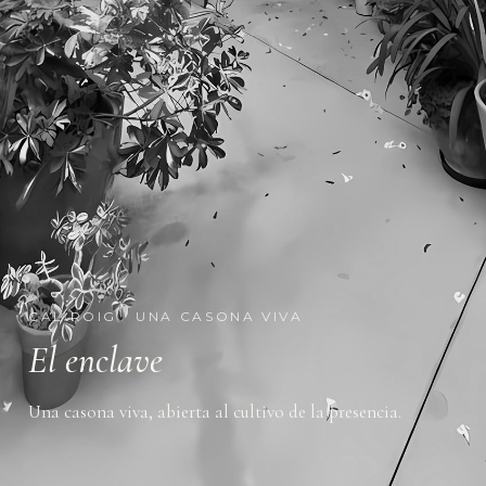
CAL ROIG · UNA CASONA VIVA
El enclave
Una casona viva, abierta al cultivo de la presencia.