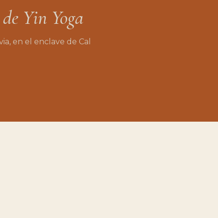
de
Yin
Yoga
ia,
en
el
enclave
de
Cal