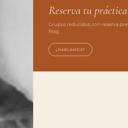
Reserva
tu
práctica
Grupos
reducidos,
con
reserva
prev
Roig.
¿HABLAMOS?