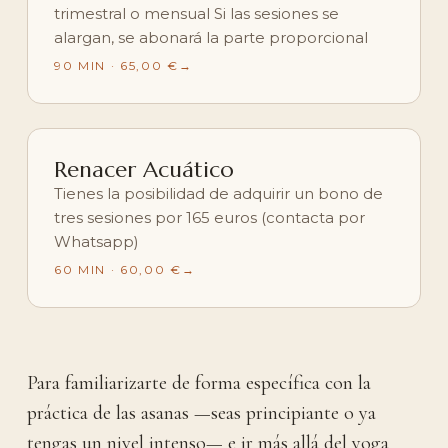
trimestral o mensual Si las sesiones se
alargan, se abonará la parte proporcional
90 MIN · 65,00 €
Renacer Acuático
Tienes la posibilidad de adquirir un bono de
tres sesiones por 165 euros (contacta por
Whatsapp)
60 MIN · 60,00 €
Para familiarizarte de forma específica con la
práctica de las asanas —seas principiante o ya
tengas un nivel intenso— e ir más allá del yoga