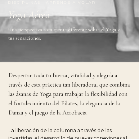
DISCIPLINAS · APRENDE A VOLAR
Yoga Aéreo
Una perspectiva totalmente diferente sobre el Yoga y
tus sensaciones.
Despertar toda tu fuerza, vitalidad y alegría a
través de esta práctica tan liberadora, que combina
las ásanas de Yoga para trabajar la flexibilidad con
el fortalecimiento del Pilates, la elegancia de la
Danza y el juego de la Acrobacia.
La liberación de la columna a través de las
invertidas, el desarrollo de nuevas conexiones al