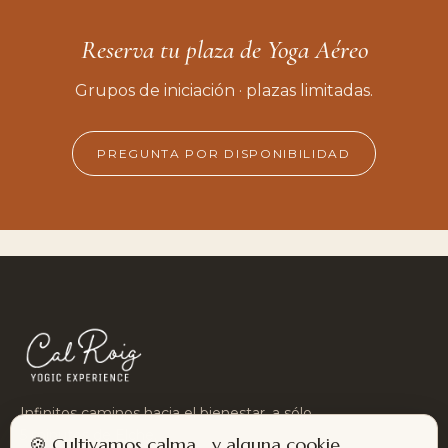
Reserva tu plaza de Yoga Aéreo
Grupos de iniciación · plazas limitadas.
PREGUNTA POR DISPONIBILIDAD
Infinitos caminos hacia el bienestar, a sólo
5 minutos de Elche.
🍪 Cultivamos calma… y alguna cookie