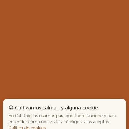
🍪 Cultivamos calma… y alguna cookie
En Cal Roig las usamos para que todo funcione y para
entender cómo nos visitas. Tú eliges si las aceptas.
Política de cookies
.