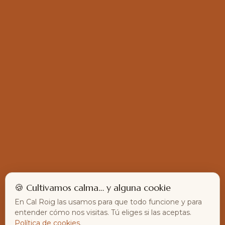
🍪 Cultivamos calma… y alguna cookie
En Cal Roig las usamos para que todo funcione y para
entender cómo nos visitas. Tú eliges si las aceptas.
Política de cookies
.