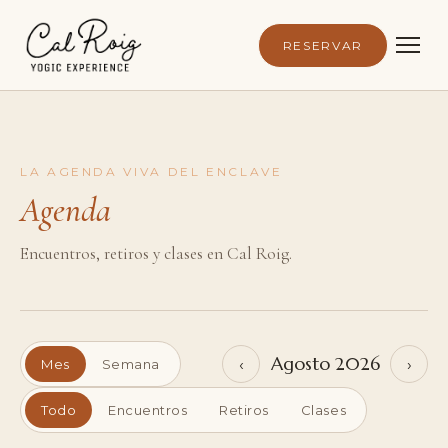
RESERVAR
LA AGENDA VIVA DEL ENCLAVE
Agenda
Encuentros, retiros y clases en Cal Roig.
Agosto 2026
‹
›
Mes
Semana
Todo
Encuentros
Retiros
Clases