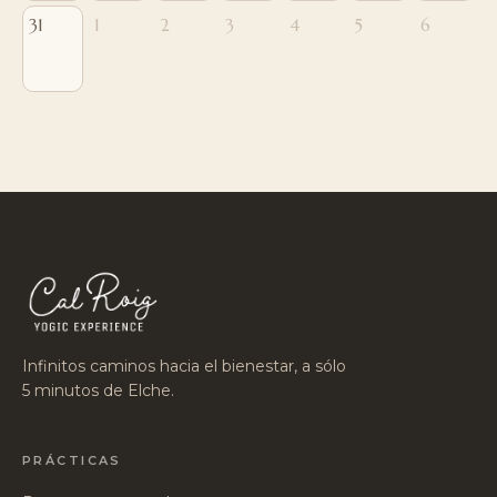
31
1
2
3
4
5
6
Infinitos caminos hacia el bienestar, a sólo
5 minutos de Elche.
PRÁCTICAS