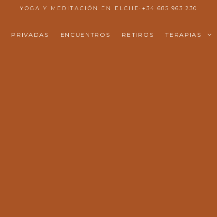
YOGA Y MEDITACIÓN EN ELCHE
·
+34 685 963 230
PRIVADAS
ENCUENTROS
RETIROS
TERAPIAS