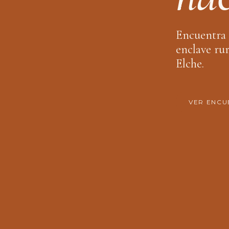
Encuentra 
enclave rur
Elche.
VER ENCU