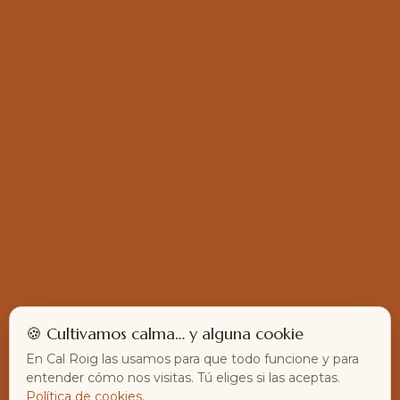
🍪 Cultivamos calma… y alguna cookie
En Cal Roig las usamos para que todo funcione y para
entender cómo nos visitas. Tú eliges si las aceptas.
Política de cookies
.