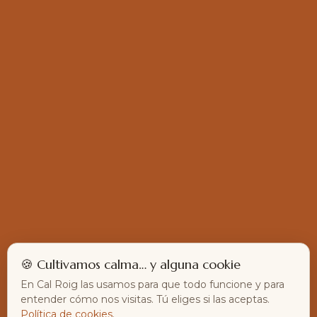
🍪 Cultivamos calma… y alguna cookie
En Cal Roig las usamos para que todo funcione y para
entender cómo nos visitas. Tú eliges si las aceptas.
Política de cookies
.