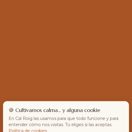
🍪 Cultivamos calma… y alguna cookie
En Cal Roig las usamos para que todo funcione y para
entender cómo nos visitas. Tú eliges si las aceptas.
Política de cookies
.