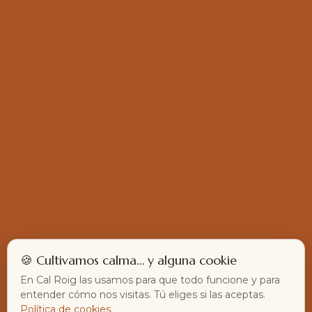
🍪 Cultivamos calma… y alguna cookie
En Cal Roig las usamos para que todo funcione y para
entender cómo nos visitas. Tú eliges si las aceptas.
Política de cookies
.