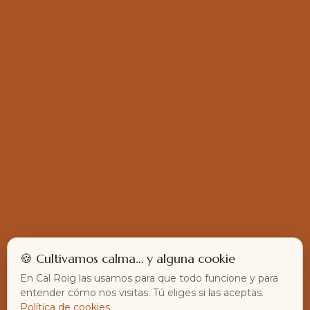
🍪 Cultivamos calma… y alguna cookie
En Cal Roig las usamos para que todo funcione y para
entender cómo nos visitas. Tú eliges si las aceptas.
Política de cookies
.