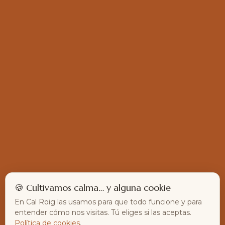
🍪 Cultivamos calma… y alguna cookie
En Cal Roig las usamos para que todo funcione y para
entender cómo nos visitas. Tú eliges si las aceptas.
Política de cookies
.