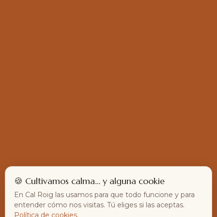
🍪 Cultivamos calma… y alguna cookie
En Cal Roig las usamos para que todo funcione y para
entender cómo nos visitas. Tú eliges si las aceptas.
Política de cookies
.