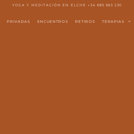
YOGA Y MEDITACIÓN EN ELCHE
·
+34 685 963 230
PRIVADAS
ENCUENTROS
RETIROS
TERAPIAS