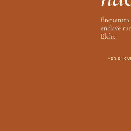
Encuentra 
enclave rur
Elche.
VER ENCU